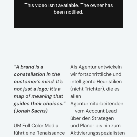
“A brand is a
Als Agentur entwickeln
constellation in the
wir fortschrittliche und
customer’s mind. It’s
intelligente Heuristiken
not just a logo; it’s a
(nicht Trichter), die es
map of meaning that
allen
guides their choices.”
Agenturmitarbeitenden
(Jonah Sachs)
– vom Account Lead
über den Strategen
UM Full Color Media
und Planer bis hin zum
führt eine Renaissance
Aktivierungsspezialisten