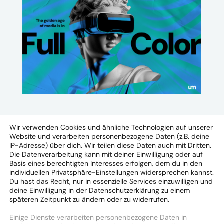
Wir verwenden Cookies und ähnliche Technologien auf unserer
Website und verarbeiten personenbezogene Daten (z.B. deine
IP-Adresse) über dich. Wir teilen diese Daten auch mit Dritten.
Die Datenverarbeitung kann mit deiner Einwilligung oder auf
Basis eines berechtigten Interesses erfolgen, dem du in den
UM Deutschland (Headquarter)
individuellen Privatsphäre-Einstellungen widersprechen kannst.
Großer Burstah 1
Du hast das Recht, nur in essenzielle Services einzuwilligen und
20457 Hamburg
deine Einwilligung in der Datenschutzerklärung zu einem
späteren Zeitpunkt zu ändern oder zu widerrufen.
+49 40-43196-0
Einige Dienste verarbeiten personenbezogene Daten in
info.de@umww.com