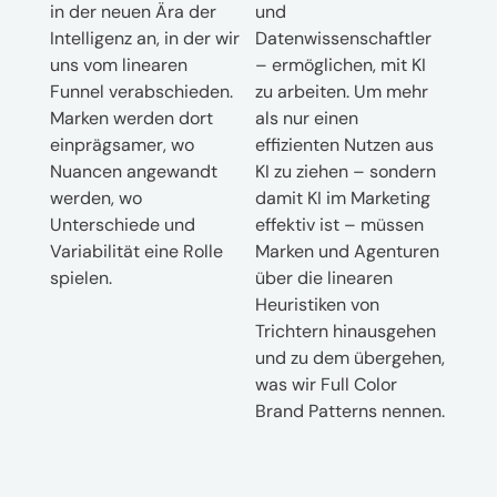
in der neuen Ära der
und
Intelligenz an, in der wir
Datenwissenschaftler
uns vom linearen
– ermöglichen, mit KI
Funnel verabschieden.
zu arbeiten. Um mehr
Marken werden dort
als nur einen
einprägsamer, wo
effizienten Nutzen aus
Nuancen angewandt
KI zu ziehen – sondern
werden, wo
damit KI im Marketing
Unterschiede und
effektiv ist – müssen
Variabilität eine Rolle
Marken und Agenturen
spielen.
über die linearen
Heuristiken von
Trichtern hinausgehen
und zu dem übergehen,
was wir Full Color
Brand Patterns nennen.