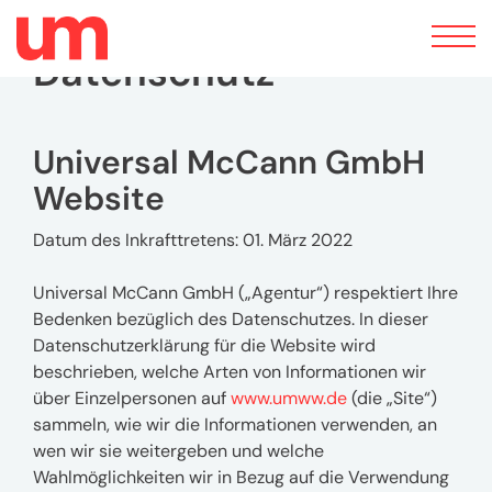
Toggle
navigation
Datenschutz
Universal McCann GmbH
Website
Datum des Inkrafttretens: 01. März 2022
Universal McCann GmbH („Agentur“) respektiert Ihre
Bedenken bezüglich des Datenschutzes. In dieser
Datenschutzerklärung für die Website wird
beschrieben, welche Arten von Informationen wir
über Einzelpersonen auf
www.umww.de
(die „Site“)
sammeln, wie wir die Informationen verwenden, an
wen wir sie weitergeben und welche
Wahlmöglichkeiten wir in Bezug auf die Verwendung