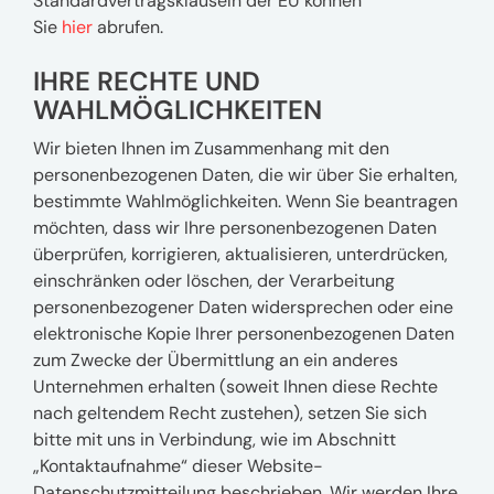
Standardvertragsklauseln der EU können
Sie
hier
abrufen.
IHRE RECHTE UND
WAHLMÖGLICHKEITEN
Wir bieten Ihnen im Zusammenhang mit den
personenbezogenen Daten, die wir über Sie erhalten,
bestimmte Wahlmöglichkeiten. Wenn Sie beantragen
möchten, dass wir Ihre personenbezogenen Daten
überprüfen, korrigieren, aktualisieren, unterdrücken,
einschränken oder löschen, der Verarbeitung
personenbezogener Daten widersprechen oder eine
elektronische Kopie Ihrer personenbezogenen Daten
zum Zwecke der Übermittlung an ein anderes
Unternehmen erhalten (soweit Ihnen diese Rechte
nach geltendem Recht zustehen), setzen Sie sich
bitte mit uns in Verbindung, wie im Abschnitt
„Kontaktaufnahme“ dieser Website-
Datenschutzmitteilung beschrieben. Wir werden Ihre