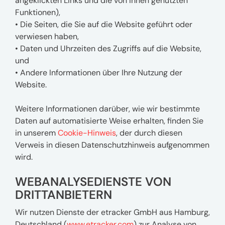
angeklickten Links und die von Ihnen genutzten
Funktionen),
• Die Seiten, die Sie auf die Website geführt oder
verwiesen haben,
• Daten und Uhrzeiten des Zugriffs auf die Website,
und
• Andere Informationen über Ihre Nutzung der
Website.
Weitere Informationen darüber, wie wir bestimmte
Daten auf automatisierte Weise erhalten, finden Sie
in unserem
Cookie-Hinweis
, der durch diesen
Verweis in diesen Datenschutzhinweis aufgenommen
wird.
WEBANALYSEDIENSTE VON
DRITTANBIETERN
Wir nutzen Dienste der etracker GmbH aus Hamburg,
Deutschland (
www.etracker.com
) zur Analyse von